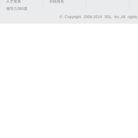
人才发展
在线报名
领导力360度
© Copyright 2008-2014 SGL Inc.,All right