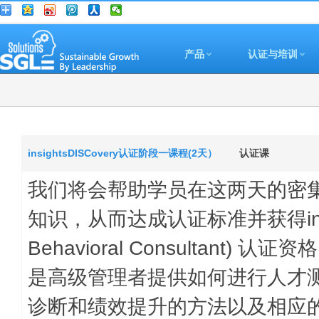
产品
认证与培训
insightsDISCovery认证阶段一课程(2天）
认证课
我们将会帮助学员在这两天的密
知识，从而达成认证标准并获得insightsD
Behavioral Consultan
是高级管理者提供如何进行人才
诊断和绩效提升的方法以及相应