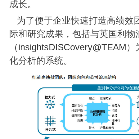
成长。
为了便于企业快速打造高绩效团
际和研究成果，包括与英国利物
（
insightsDISCovery@TEAM
）
化分析的系统。